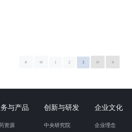
1
2
3
业务与产品
创新与研发
企业文化
药资源
中央研究院
企业理念