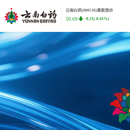
云南白药(000538)最新股价
50.69
-0.21(-0.41%)