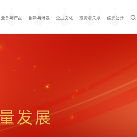
业务与产品
创新与研发
企业文化
投资者关系
信息公开