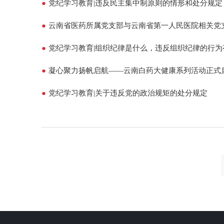
●
党纪学习教育|违反民主集中制原则的情形和处分规定
●
云南省医药所属党支部与云南省第一人民医院相关党
●
党纪学习教育|组织纪律是什么，违反组织纪律的行为
●
凝心聚力扬帆启航——云南白药大健康系列活动正式
●
党纪学习教育|关于违反党的政治规矩的处分规定