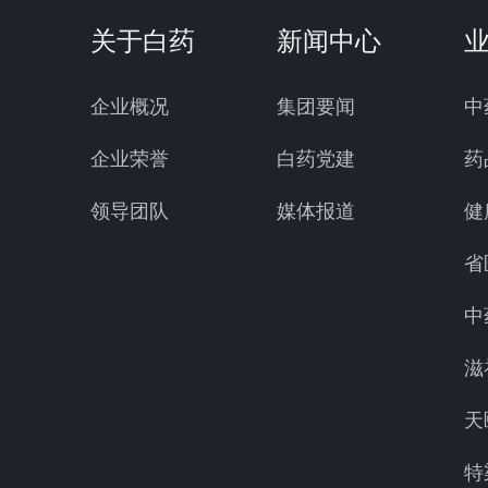
关于白药
新闻中心
企业概况
集团要闻
中
企业荣誉
白药党建
药
领导团队
媒体报道
健
省
中
滋
天
特