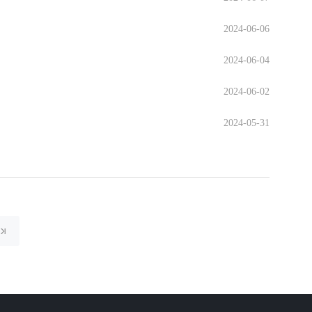
2024-06-06
2024-06-04
2024-06-02
2024-05-31