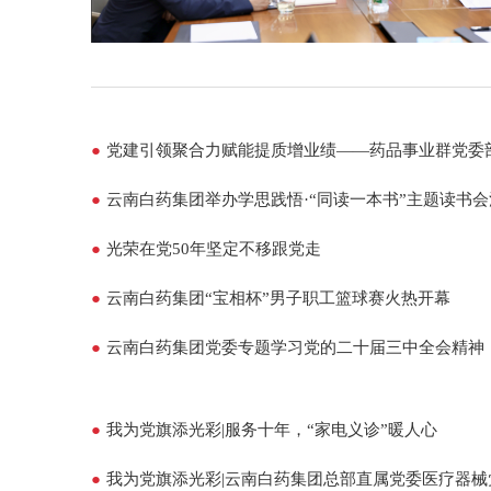
●
党建引领聚合力赋能提质增业绩——药品事业群党委部署
●
云南白药集团举办学思践悟·“同读一本书”主题读书会
●
光荣在党50年坚定不移跟党走
●
云南白药集团“宝相杯”男子职工篮球赛火热开幕
●
云南白药集团党委专题学习党的二十届三中全会精神
●
我为党旗添光彩|服务十年，“家电义诊”暖人心
●
我为党旗添光彩|云南白药集团总部直属党委医疗器