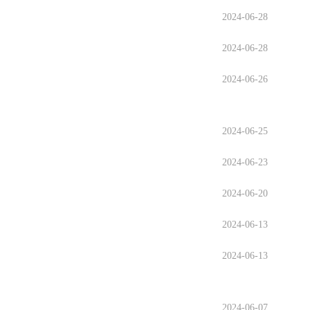
2024-06-28
2024-06-28
2024-06-26
2024-06-25
2024-06-23
2024-06-20
2024-06-13
2024-06-13
2024-06-07