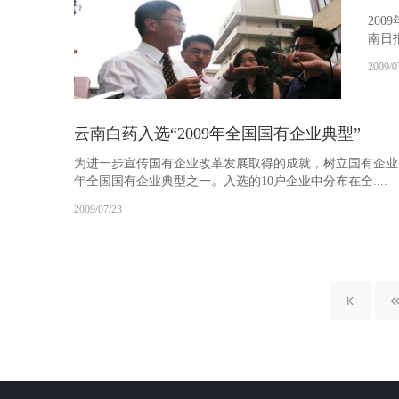
20
南日
南白
2009/0
云南白药入选“2009年全国国有企业典型”
为进一步宣传国有企业改革发展取得的成就，树立国有企业良好
年全国国有企业典型之一。入选的10户企业中分布在全....
2009/07/23