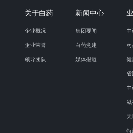
关于白药
新闻中心
企业概况
集团要闻
中
企业荣誉
白药党建
药
领导团队
媒体报道
健
省
中
滋
天
特