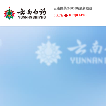
云南白药(000538)最新股价
50.76
0.07(0.14%)