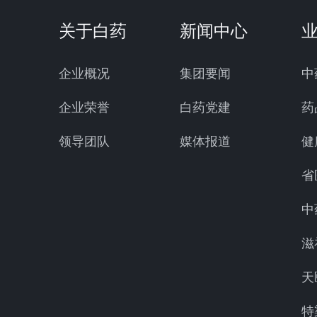
关于白药
新闻中心
企业概况
集团要闻
中
企业荣誉
白药党建
药
领导团队
媒体报道
健
省
中
滋
天
特