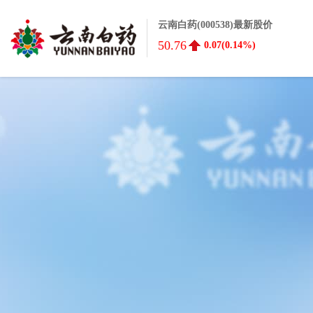
云南白药(000538)最新股价
50.76
0.07(0.14%)