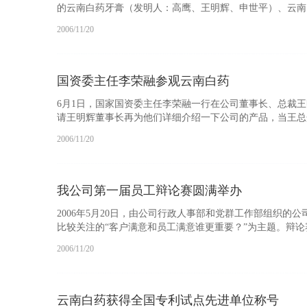
的云南白药牙膏（发明人：高鹰、王明辉、申世平）、云南
2006/11/20
国资委主任李荣融参观云南白药
6月1日，国家国资委主任李荣融一行在公司董事长、总裁
请王明辉董事长再为他们详细介绍一下公司的产品，当王总
2006/11/20
我公司第一届员工辩论赛圆满举办
2006年5月20日，由公司行政人事部和党群工作部组织
比较关注的“客户满意和员工满意谁更重要？”为主题。辩论
2006/11/20
云南白药获得全国专利试点先进单位称号