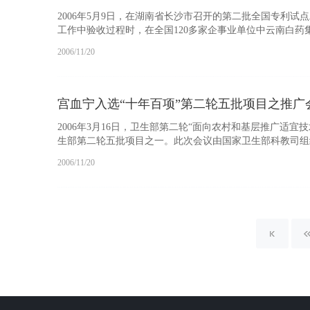
2006年5月9日，在湖南省长沙市召开的第二批全国专
工作中验收过程时，在全国120多家企事业单位中云南白药
2006/11/20
宫血宁入选“十年百项”第二轮五批项目之推广
2006年3月16日，卫生部第二轮“面向农村和基层推广适
生部第二轮五批项目之一。此次会议由国家卫生部科教司组织
2006/11/20