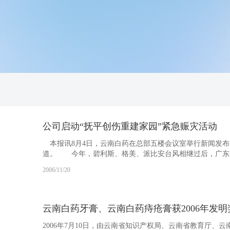
公司启动“抚平创伤重建家园”紧急赈灾活动
本报讯8月4日，云南白药在总部五楼会议室举行新闻发布
道。 今年，碧利斯、格美、派比安台风相继过后，广东省受
2006/11/20
云南白药牙膏、云南白药痔疮膏获2006年发明
2006年7月10日，由云南省知识产权局、云南省教育厅、