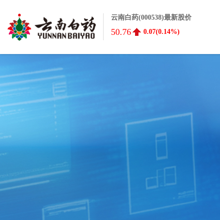
云南白药(000538)最新股价
50.76
0.07(0.14%)