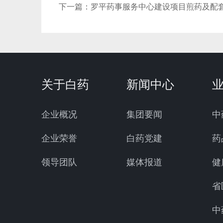
下一篇：
罗平药事服务中心建设项目煎药及配
关于白药
新闻中心
企业概况
集团要闻
中
企业荣誉
白药党建
药
领导团队
媒体报道
健
省
中