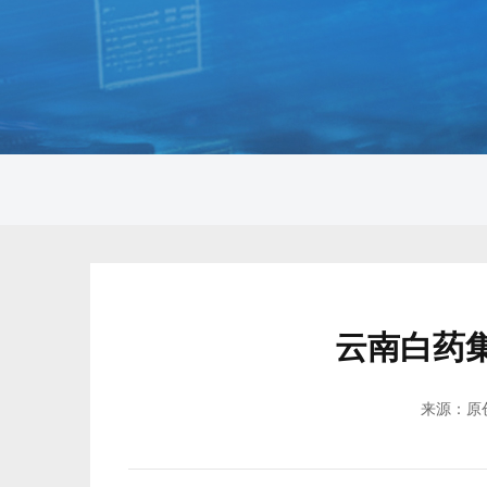
云南白药
来源：