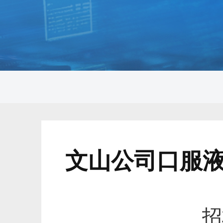
文山公司口服
招