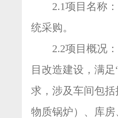
2.1项目名
统采购。
2.2项目概
目改造建设，满足
求，涉及车间包括
物质锅炉）、库房