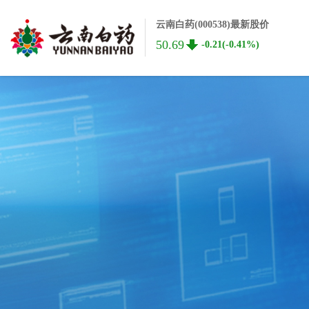
云南白药(000538)最新股价
50.69
-0.21(-0.41%)