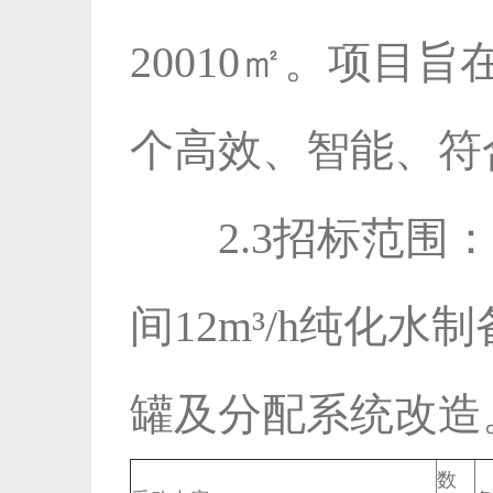
20010㎡。项目
个高效、智能、符
2.3招标范
间12m³/h纯化
罐及分配系统改造
数