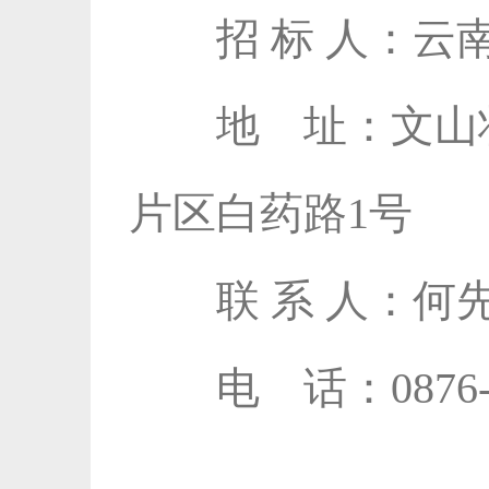
招 标 人：云南
地 址：文山
片区白药路1号
联 系 人：何
电 话：0876-2