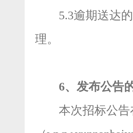
5.3逾期送
理。
6、发布公告
本次招标公告