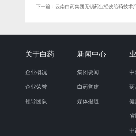
下一篇：
云南白药集团无锡药业经皮给药技术
关于白药
新闻中心
企业概况
集团要闻
中
企业荣誉
白药党建
药
领导团队
媒体报道
健
省
中