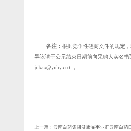
备注：
根据竞争性磋商文件的规定，现
异议请于公示结束日期前向采购人实名书
jubao@ynby.cn）。
上一篇：
云南白药集团健康品事业群云南白药口