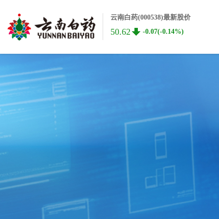
云南白药(000538)最新股价
50.62
-0.07(-0.14%)