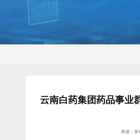
云南白药集团药品事业群 
来源：