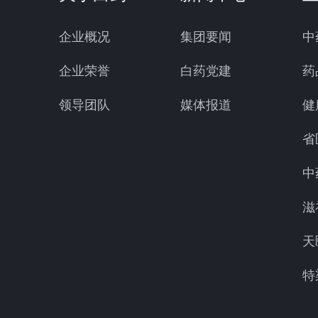
企业概况
集团要闻
中
企业荣誉
白药党建
药
领导团队
媒体报道
健
省
中
滋
天
特