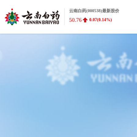
云南白药(000538)最新股价
50.76
0.07(0.14%)