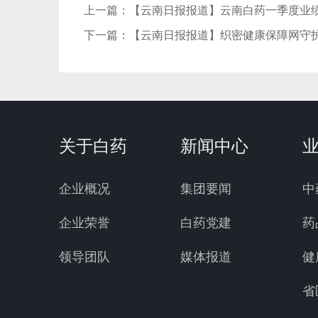
上一篇：
【云南日报报道】云南白药一季度业绩
下一篇：
【云南日报报道】织密健康保障网守
关于白药
新闻中心
企业概况
集团要闻
中
企业荣誉
白药党建
药
领导团队
媒体报道
健
省