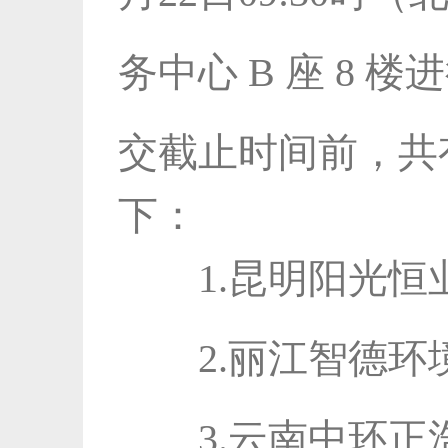
务中心 B 座 8 楼进
交截止时间前，共
下：
1.昆明阳光恒
2.丽江智德环
3.云南中环正