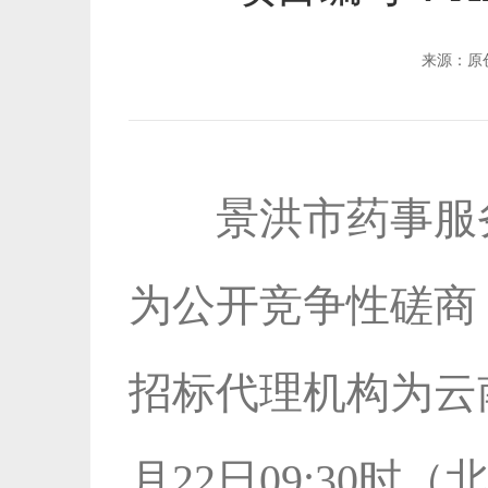
来源：
景洪市药事服务
为公
开竞争性磋商
招标代理
机构为云
月22日09:30
时（