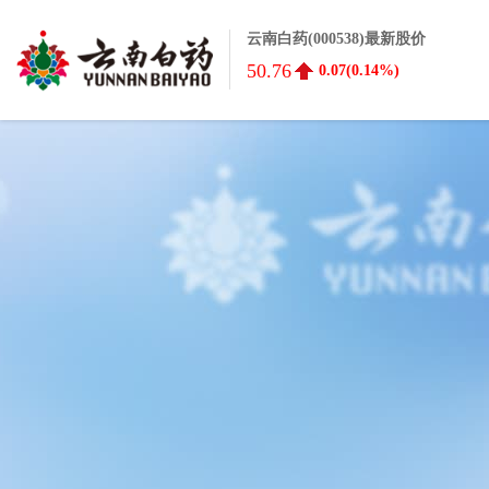
云南白药(000538)最新股价
50.76
0.07(0.14%)