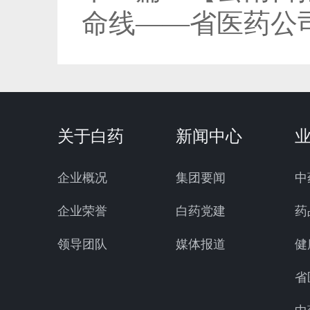
命线——省医药公
关于白药
新闻中心
企业概况
集团要闻
中
企业荣誉
白药党建
药
领导团队
媒体报道
健
省