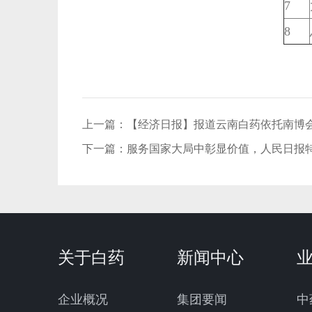
7
8
上一篇：
【经济日报】报道云南白药依托南博
下一篇：
服务国家大局中彰显价值，人民日报
关于白药
新闻中心
企业概况
集团要闻
中