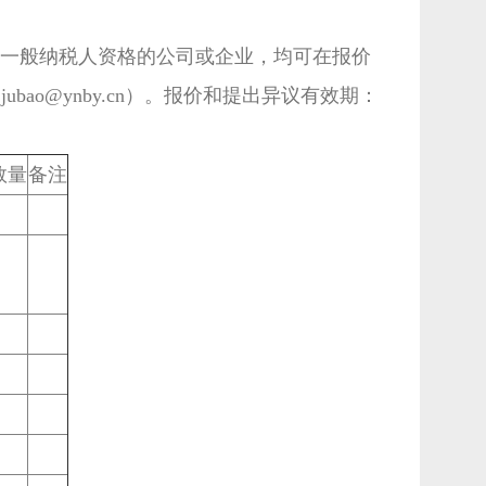
一般纳税人资格的公司或企业，均可在报价
bao@ynby.cn）。报价和提出异议有效期：
数量
备注