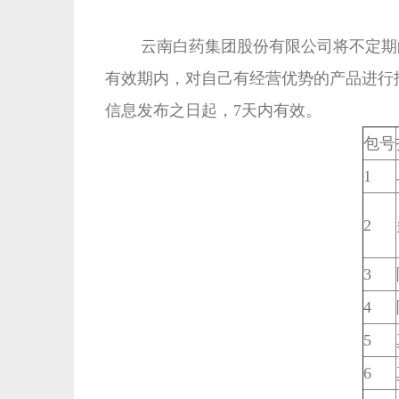
云南白药集团股份有限公司将不定期的
有效期内，对自己有经营优势的产品进行报价投标
信息发布之日起，7天内有效。
包号
1
2
3
4
5
6