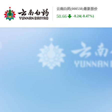
云南白药(000538)最新股价
50.66
-0.24(-0.47%)