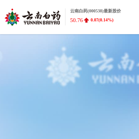
云南白药(000538)最新股价
50.76
0.07(0.14%)