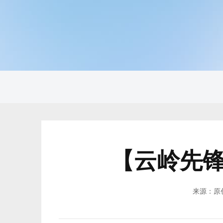
【云岭先
来源：