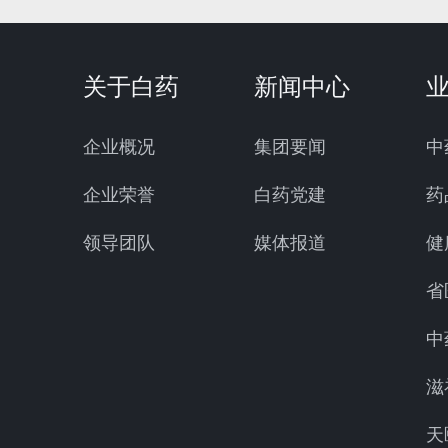
关于白药
新闻中心
企业概况
集团要闻
中
企业荣誉
白药党建
药
领导团队
媒体报道
健
省
中
滋
天