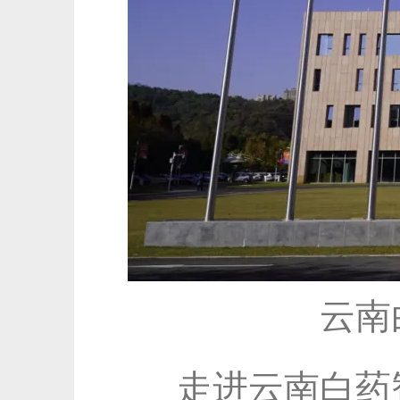
云南
走进云南白药智