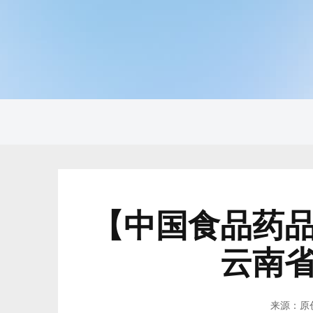
【中国食品药
云南
来源：