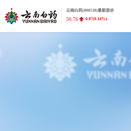
云南白药(000538)最新股价
50.76
0.07(0.14%)