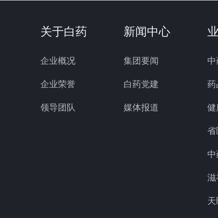
关于白药
新闻中心
企业概况
集团要闻
中
企业荣誉
白药党建
药
领导团队
媒体报道
健
省
中
滋
天