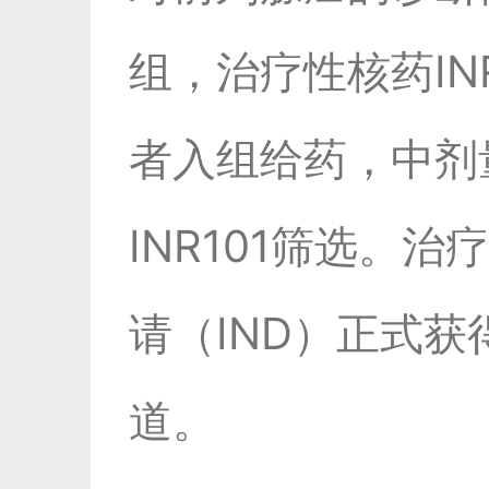
组，治疗性核药INR
者入组给药，中剂
INR101筛选。
请（IND）正式
道。