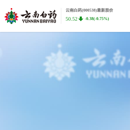
云南白药(000538)最新股价
50.52
-0.38(-0.75%)