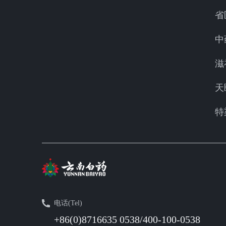
省
中
滋
天
特
电话(Tel)
+86(0)8716635 0538/400-100-0538