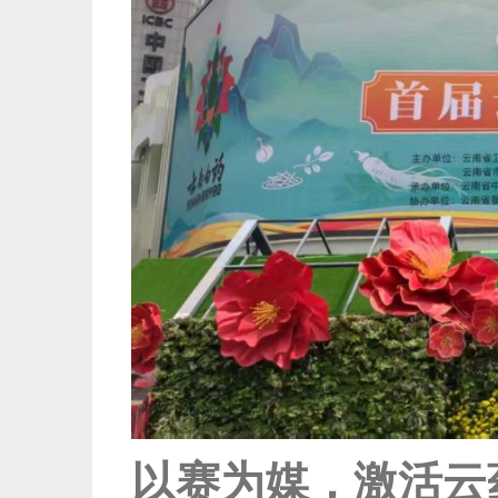
以赛为媒，激活云