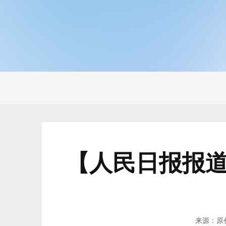
【人民日报报
来源：