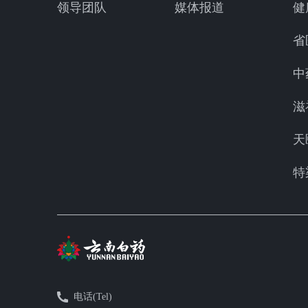
领导团队
媒体报道
健
省
中
滋
天
特
电话(Tel)