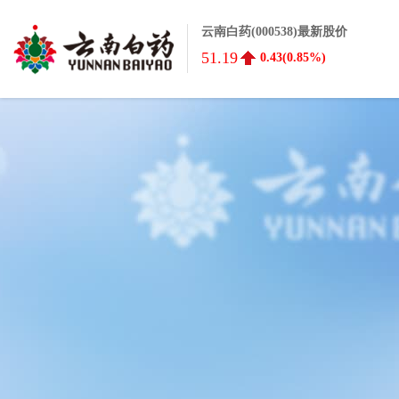
云南白药(000538)最新股价
51.19
0.43(0.85%)