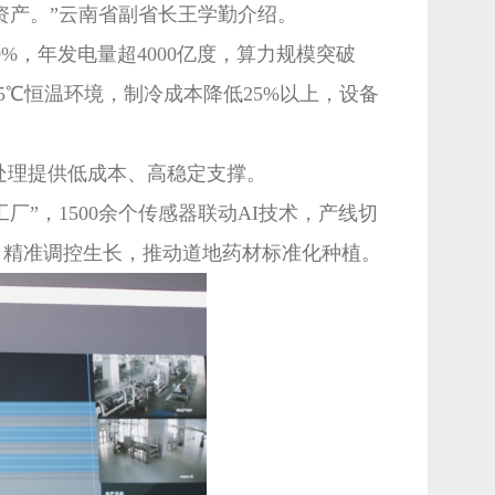
资产。”云南省副省长王学勤介绍。
%，年发电量超4000亿度，算力规模突破
5℃恒温环境，制冷成本降低25%以上，设备
据处理提供低成本、高稳定支撑。
”，1500余个传感器联动AI技术，产线切
及，精准调控生长，推动道地药材标准化种植。