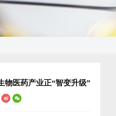
生物医药产业正“智变升级”
：