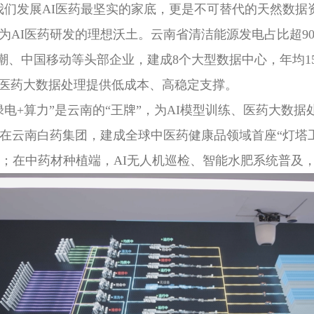
我们发展AI医药最坚实的家底，更是不可替代的天然数据
AI医药研发的理想沃土。云南省清洁能源发电占比超90
浪潮、中国移动等头部企业，建成8个大型数据中心，年均1
练、医药大数据处理提供低成本、高稳定支撑。
电+算力”是云南的“王牌”，为AI模型训练、医药大数
在云南白药集团，建成全球中医药健康品领域首座“灯塔工厂
0%；在中药材种植端，AI无人机巡检、智能水肥系统普