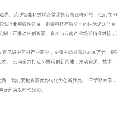
边界。英矽智能科技联合首席执行官任峰介绍，他们在AI
实现行业突破性进展；剂泰科技有限公司的纳米递送平台
机制，正推动科创资源、资本与云南产业场景精准对接，形
立百亿级中药材产业基金，专项补助最高达2000万元；
人才。“云南全力打造AI医药创新高地，推动资源、技术
由之路，我们要把资源优势转化为创新胜势。”王学勤表示，
千年云药焕发时代光彩。