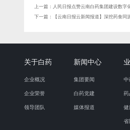
上一篇：
人民日报点赞云南白药集团建设数字
下一篇：
【云南日报云新闻报道】深挖药食同
关于白药
新闻中心
企业概况
集团要闻
中
企业荣誉
白药党建
药
领导团队
媒体报道
健
省