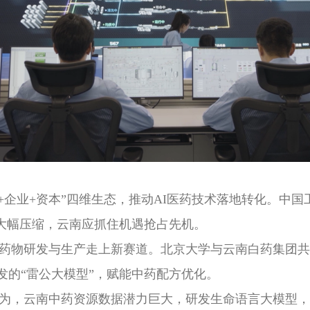
研+企业+资本”四维生态，推动AI医药技术落地转化。中
成本大幅压缩，云南应抓住机遇抢占先机。
药物研发与生产走上新赛道。北京大学与云南白药集团共
发的“雷公大模型”，赋能中药配方优化。
为，云南中药资源数据潜力巨大，研发生命语言大模型，