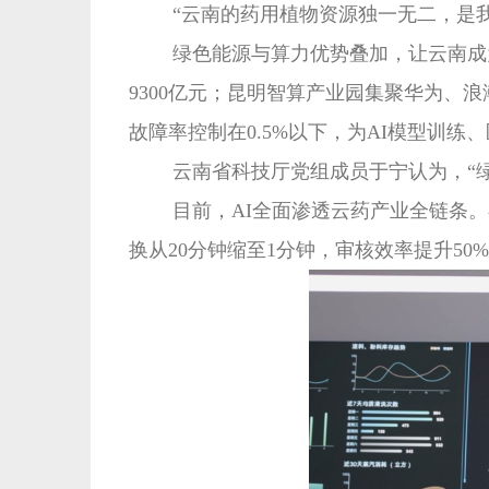
“云南的药用植物资源独一无二，是
绿色能源与算力优势叠加，让云南成为
9300亿元；昆明智算产业园集聚华为、
故障率控制在0.5%以下，为AI模型训
云南省科技厅党组成员于宁认为，“绿
目前，AI全面渗透云药产业全链条。
换从20分钟缩至1分钟，审核效率提升5