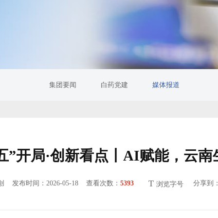
集团要闻
白药党建
媒体报道
五”开局·创新看点丨AI赋能，云南
T
原创
发布时间：2026-05-18 查看次数：
5393
分享到
浏览字号