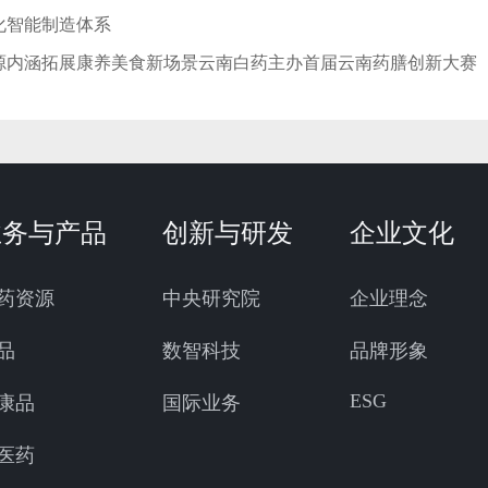
化智能制造体系
源内涵拓展康养美食新场景云南白药主办首届云南药膳创新大赛
业务与产品
创新与研发
企业文化
药资源
中央研究院
企业理念
品
数智科技
品牌形象
ESG
康品
国际业务
医药