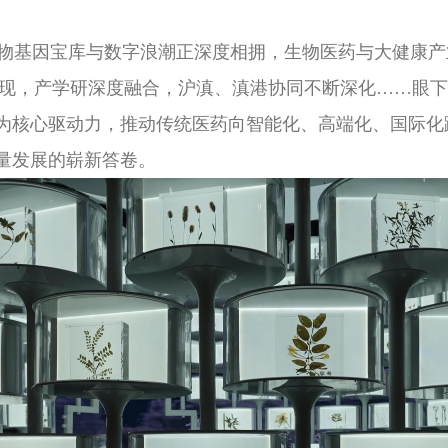
物基因宝库与数字浪潮正深度相拥，生物医药与大健康产
现，产学研深度融合，沪滇、滇港协同不断深化……眼下
为核心驱动力，推动传统医药向智能化、高端化、国际化
量发展的崭新答卷。