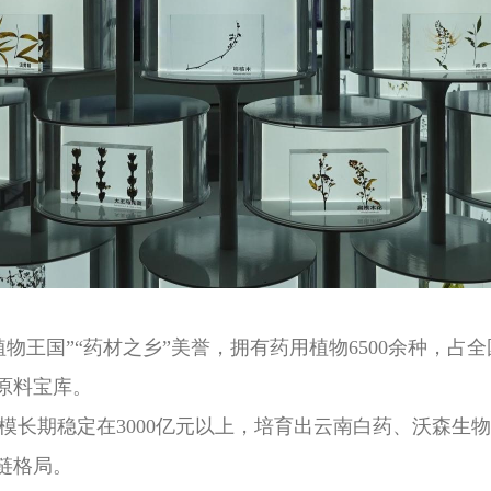
物王国”“药材之乡”美誉，拥有药用植物6500余种，占
原料宝库。
模长期稳定在3000亿元以上，培育出云南白药、沃森生
链格局。