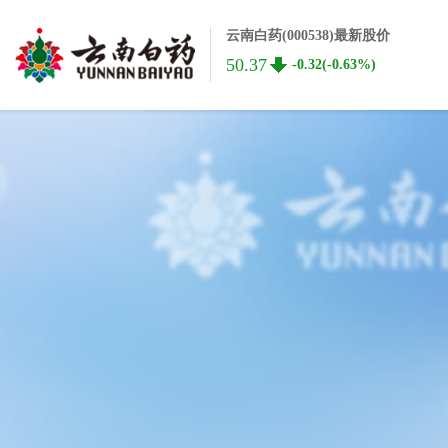
云南白药(000538)最新股价
50.37
-0.32(-0.63%)