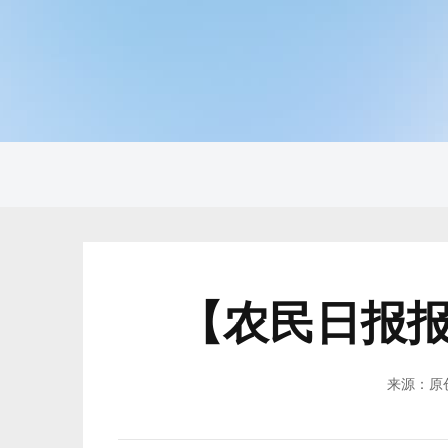
【农民日报
来源：