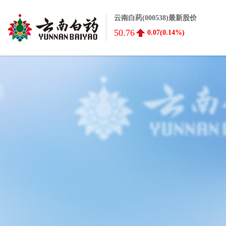
云南白药(000538)最新股价
50.76
0.07(0.14%)