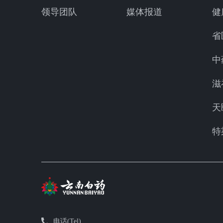
领导团队
媒体报道
健
省
中
滋
天
特
电话(Tel)