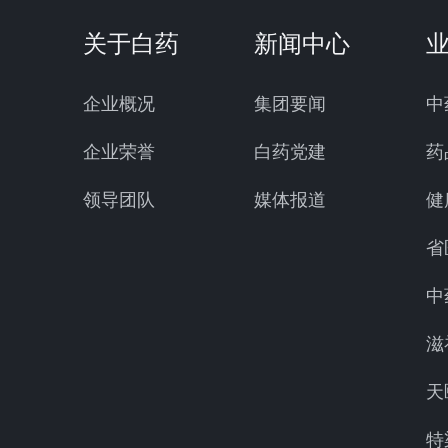
关于白药
新闻中心
企业概况
集团要闻
中
企业荣誉
白药党建
药
领导团队
媒体报道
健
省
中
滋
天
特