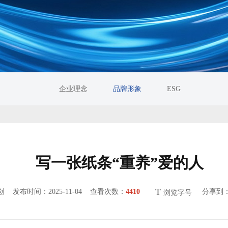
企业理念
品牌形象
ESG
写一张纸条“重养”爱的人
T
原创
发布时间：2025-11-04 查看次数：
4410
分享到
浏览字号