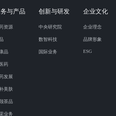
业务与产品
创新与研发
企业文化
药资源
中央研究院
企业理念
品
数智科技
品牌形象
ESG
康品
国际业务
医药
药发展
补美肤
颐茶品
渠业务