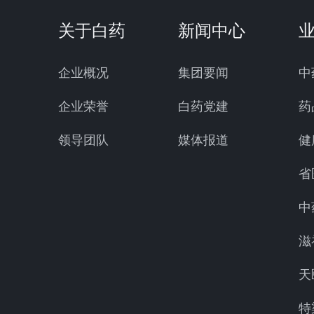
关于白药
新闻中心
企业概况
集团要闻
中
企业荣誉
白药党建
药
领导团队
媒体报道
健
省
中
滋
天
特