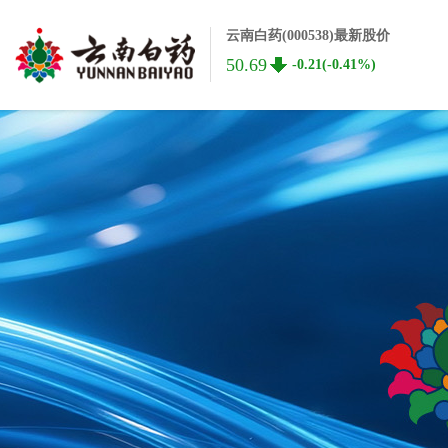
云南白药(000538)最新股价
50.69
-0.21(-0.41%)