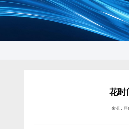
花时
来源：