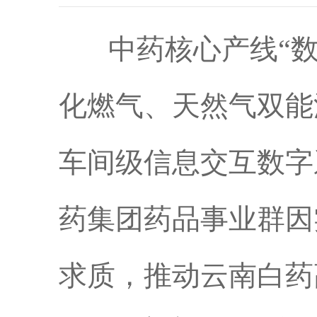
中药核心产线“数
化燃气、天然气双能
车间级信息交互数字
药集团药品事业群因
求质，推动云南白药