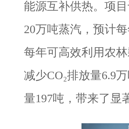
能源互补供热。项目于
20万吨蒸汽，预计每
每年可高效利用农林剩
减少CO₂排放量6.
量197吨，带来了