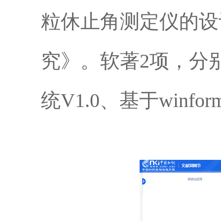
粒休止角测定仪的设
究》。软著2项，分
统V1.0、基于winf