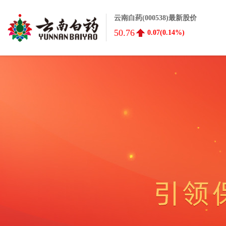
云南白药(000538)最新股价
50.76
0.07(0.14%)