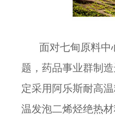
面对七甸原料中心
题，药品事业群制造
定采用阿乐斯耐高温粉剂
温发泡二烯烃绝热材