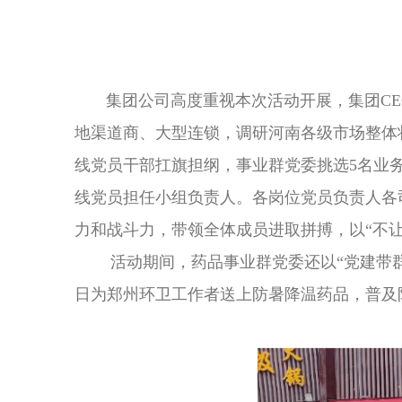
集团公司高度重视本次活动开展，集团CEO
地渠道商、大型连锁，调研河南各级市场整体
线党员干部扛旗担纲，事业群党委挑选5名业
线党员担任小组负责人。各岗位党员负责人各
力和战斗力，带领全体成员进取拼搏，以“不
活动期间，药品事业群党委还以“党建带
日为郑州环卫工作者送上防暑降温药品，普及