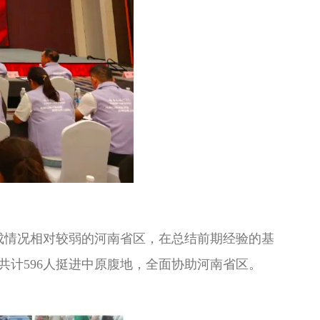
成情况相对较弱的河南省区，在总结前期经验的基
计596人挺进中原腹地，全面协助河南省区。