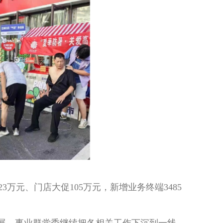
万元、门店大促105万元，新增业务终端3485