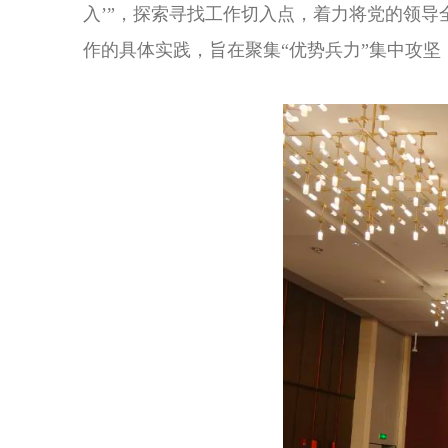
入’”，探索寻找工作切入点，着力将党的领
作的具体实践，旨在聚集“优势兵力”集中攻