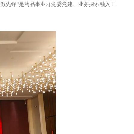
员做先锋”是药品事业群党委党建、业务探索融入工