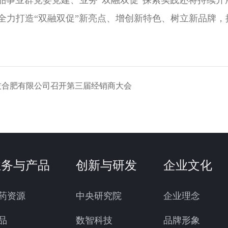
业群党委党建、业务“双融双促”探索实践还将持续开
全力打造“双融双促”新亮点、增创新特色、树立新品牌
技合肥有限公司召开第三届经销商大会
业务与产品
创新与研发
企业文化
药资源
中央研究院
企业理念
品
数智科技
品牌形象