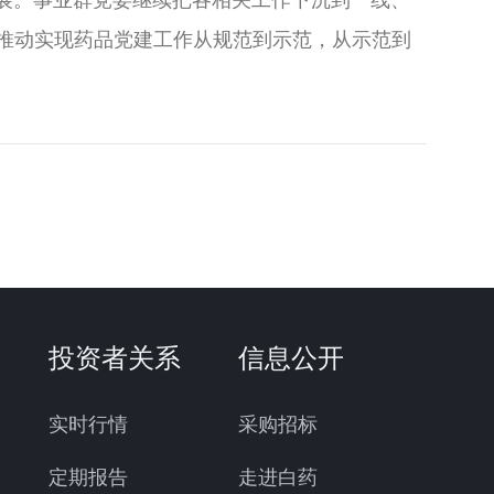
展。事业群党委继续把各相关工作下沉到一线、
，推动实现药品党建工作从规范到示范，从示范到
投资者关系
信息公开
实时行情
采购招标
定期报告
走进白药