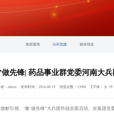
集团要闻
白药党建
媒体报道
豫”做先锋| 药品事业群党委河南大
者：admin 发布时间：2024-08-19 浏览次数：13908
【字体：
大
中
引领、‘豫’做先锋”大兵团作战全面启动。在集团党委领