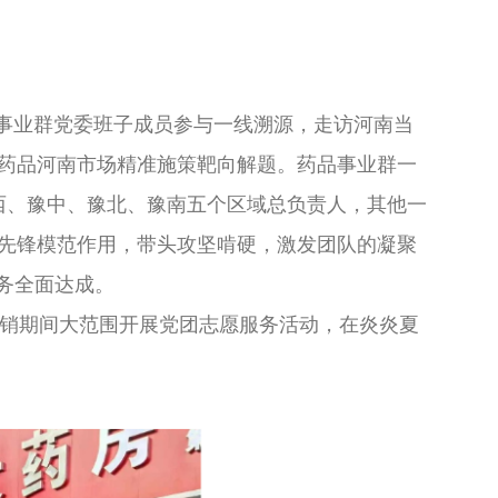
事业群党委班子成员参与一线溯源，走访河南当
药品河南市场精准施策靶向解题。药品事业群一
西、豫中、豫北、豫南五个区域总负责人，其他一
先锋模范作用，带头攻坚啃硬，激发团队的凝聚
务全面达成。
促销期间大范围开展党团志愿服务活动，在炎炎夏