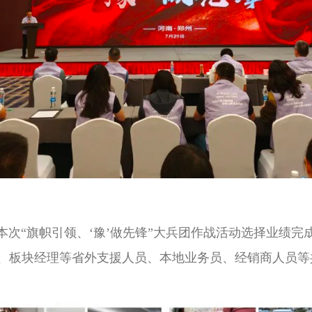
“旗帜引领、‘豫’做先锋”大兵团作战活动选择业绩完
、板块经理等省外支援人员、本地业务员、经销商人员等共