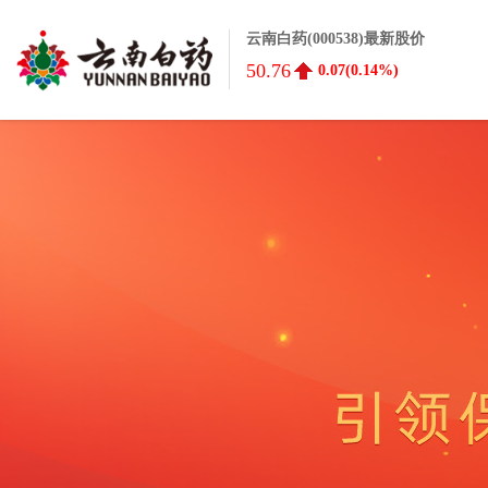
云南白药(000538)最新股价
50.76
0.07(0.14%)