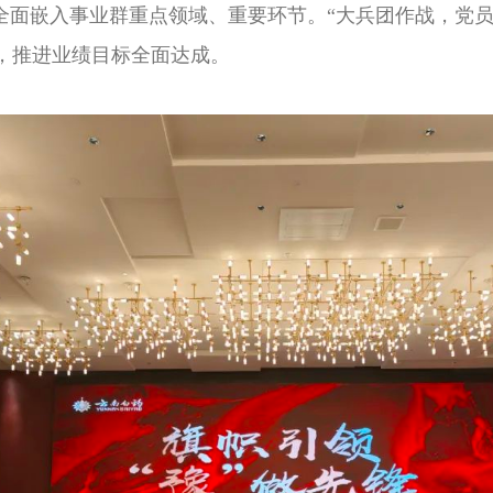
导全面嵌入事业群重点领域、重要环节。“大兵团作战，党
坚，推进业绩目标全面达成。