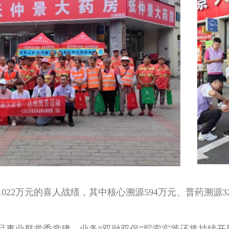
万元的喜人战绩，其中核心溯源594万元、普药溯源323