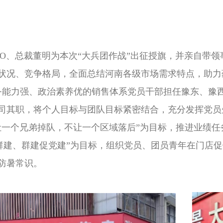
、总裁董明为本次“大兵团作战”出征授旗，并亲自带领
状况、竞争格局，全面总结河南各级市场需求特点，助力
务能力强、政治素养优的销售体系党员干部担任豫东、豫
司其职，将个人目标与团队目标紧密结合，充分发挥党员
让一个兄弟掉队，不让一个区域落后”为目标，推进业绩任
群建、群建促党建”为目标，组织党员、团员青年在门店
防暑常识。