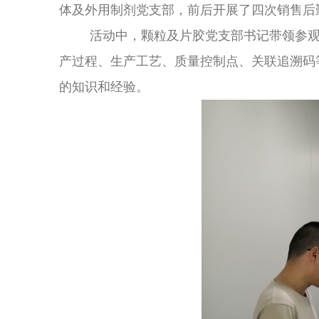
体及外用制剂党支部，前后开展了四次销售后
活动中，颗粒及片胶党支部书记带领参观
产过程、生产工艺、质量控制点、关联追溯码
的知识和经验。