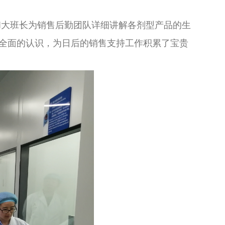
和大班长为销售后勤团队详细讲解各剂型产品的生
全面的认识，为日后的销售支持工作积累了宝贵