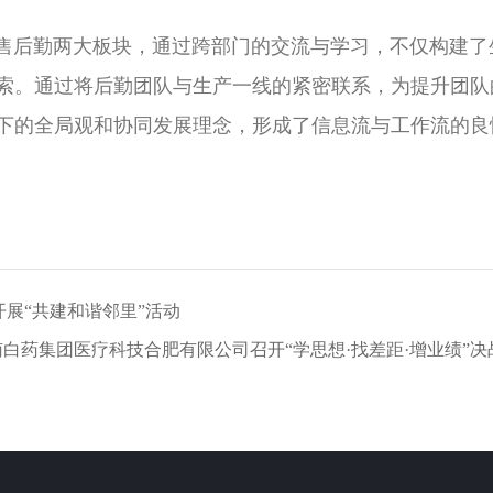
后勤两大板块，通过跨部门的交流与学习，不仅构建了
索。通过将后勤团队与生产一线的紧密联系，为提升团队
下的全局观和协同发展理念，形成了信息流与工作流的良
展“共建和谐邻里”活动
白药集团医疗科技合肥有限公司召开“学思想·找差距·增业绩”