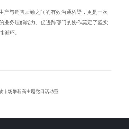
生产与销售后勤之间的有效沟通桥梁，更是一次
的业务理解能力、促进跨部门的协作奠定了坚实
性循环。
决战市场攀新高主题党日活动暨