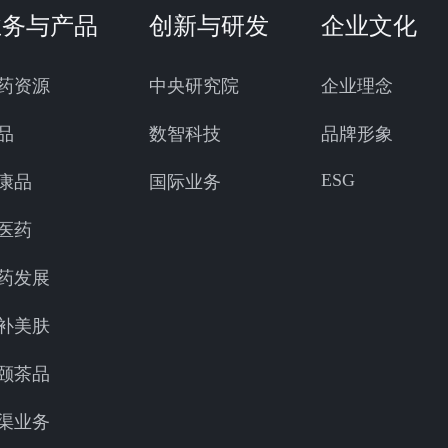
业务与产品
创新与研发
企业文化
药资源
中央研究院
企业理念
品
数智科技
品牌形象
ESG
康品
国际业务
医药
药发展
补美肤
颐茶品
渠业务