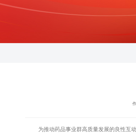
作
为推动药品事业群高质量发展的良性互