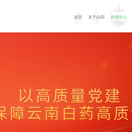
首页
关于白药
新闻中心