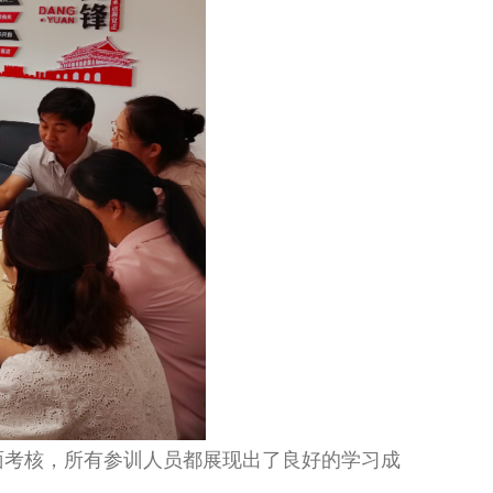
面考核，所有参训人员都展现出了良好的学习成