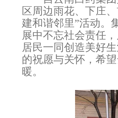
区周边雨花、下庄、
建和谐邻里”活动。
展中不忘社会责任，
居民一同创造美好生
的祝愿与关怀，希望
暖。