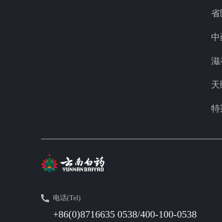
省
中
滋
天
特
电话(Tel)
+86(0)8716635 0538/400-100-0538