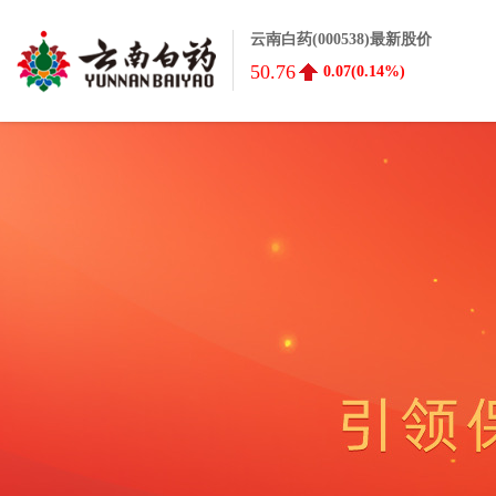
云南白药(000538)最新股价
50.76
0.07(0.14%)