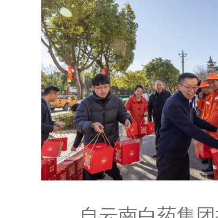
自云南白药集团搬