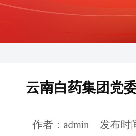
云南白药集团党
作者：admin 发布时间