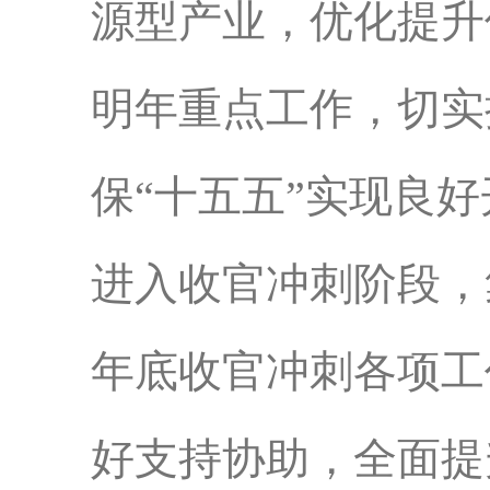
源型产业，优化提升
明年重点工作，切实
保“十五五”实现良好
进入收官冲刺阶段，
年底收官冲刺各项工
好支持协助，全面提