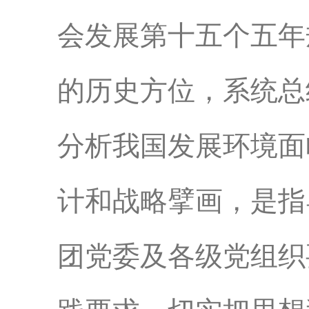
会发展第十五个五年
的历史方位，系统总
分析我国发展环境面
计和战略擘画，是指
团党委及各级党组织