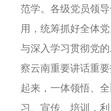
范学。各级党员领导
用，统筹抓好全体党
与深入学习贯彻党的
察云南重要讲话重要
起来，一体领悟、全
习、宣传、培训，利