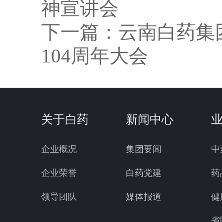
神宣讲会
下一篇：
云南白药集
104周年大会
关于白药
新闻中心
企业概况
集团要闻
中
企业荣誉
白药党建
药
领导团队
媒体报道
健
省