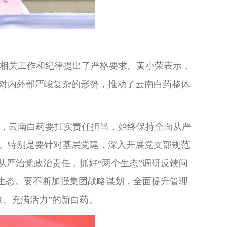
相关工作和纪律提出了严格要求。黄小荣表示，
对内外部严峻复杂的形势，推动了云南白药整体
，云南白药要扛实责任担当，始终保持全面从严
。特别是要针对基层党建，深入开展党支部规范
从严治党政治责任，抓好“两个生态”调研反馈问
治生态。要不断加强集团战略谋划，全面提升管理
、充满活力”的新白药。