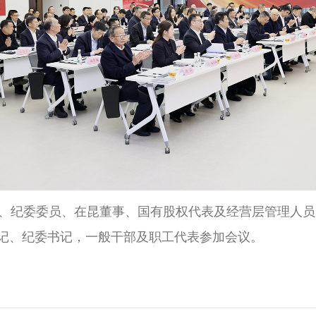
、纪委委员、在昆董事、国有股权代表及经营层管理人员
记、纪委书记，一般干部及职工代表参加会议。