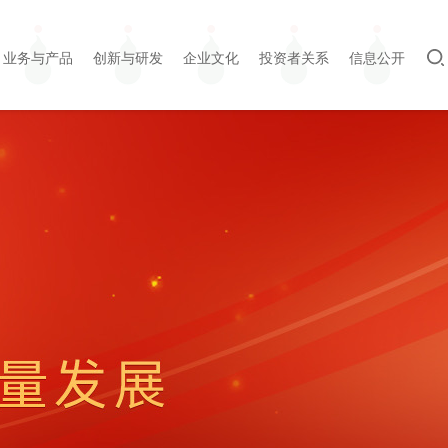
业务与产品
创新与研发
企业文化
投资者关系
信息公开