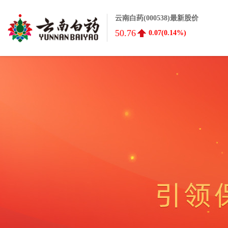
云南白药(000538)最新股价
50.76
0.07(0.14%)