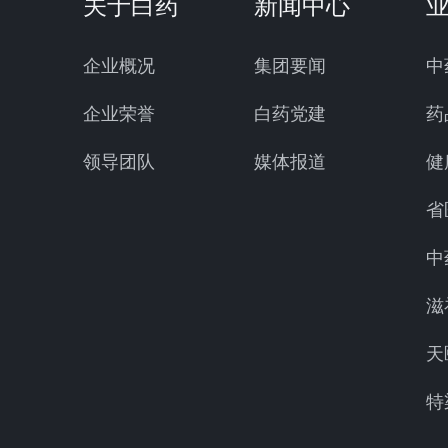
关于白药
新闻中心
企业概况
集团要闻
中
企业荣誉
白药党建
药
领导团队
媒体报道
健
省
中
滋
天
特