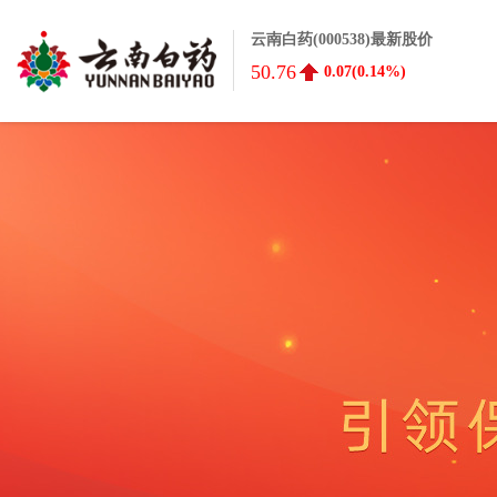
云南白药(000538)最新股价
50.76
0.07(0.14%)