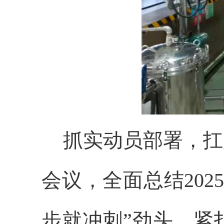
抓实动员部署，
扛
会议，全面总结20
步就冲刺”劲头，紧