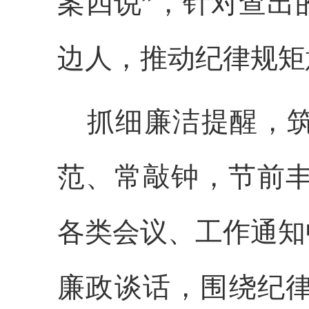
案四说”，针对查出
边人，推动纪律规矩
抓细
廉洁提醒，筑
范、常敲钟，节前丰
各类会议、工作通知
廉政谈话，围绕纪