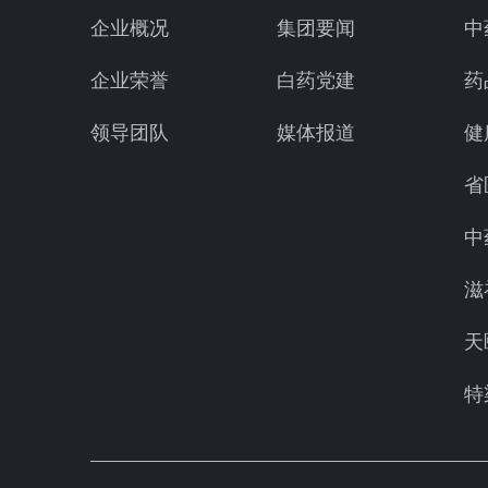
企业概况
集团要闻
中
企业荣誉
白药党建
药
领导团队
媒体报道
健
省
中
滋
天
特