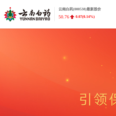
云南白药(000538)最新股价
50.76
0.07(0.14%)