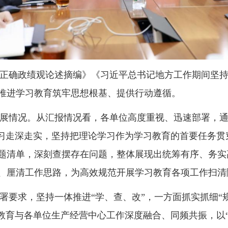
正确政绩观论述摘编》《习近平总书记地方工作期间坚
推进学习教育筑牢思想根基、提供行动遵循。
展情况。从汇报情况看，各单位高度重视、迅速部署，
学习走深走实，坚持把理论学习作为学习教育的首要任务
题清单，深刻查摆存在问题，整体展现出统筹有序、务实
、厘清工作思路，为高效规范开展学习教育各项工作扫清
署要求，坚持一体推进“学、查、改”，一方面抓实抓细“
教育与各单位生产经营中心工作深度融合、同频共振，以“学