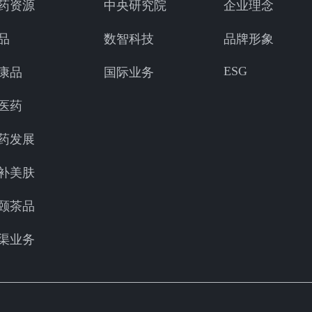
药资源
中央研究院
企业理念
品
数智科技
品牌形象
ESG
康品
国际业务
医药
药发展
补美肤
颐茶品
渠业务