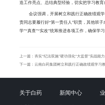
造工作亮点、总结典型经验，切实把学习教育
会议强调，开展树立和践行正确政绩观学
责同志要履行好“第一责任人”职责，其他班子
学”“真查”“实改”统筹推进各项工作，确保学
上一篇：
夯实“纪法双施”硬功强化“大监督”实战能
下一篇：
云南白药集团树立和践行正确政绩观学习
关于白药
新闻中心