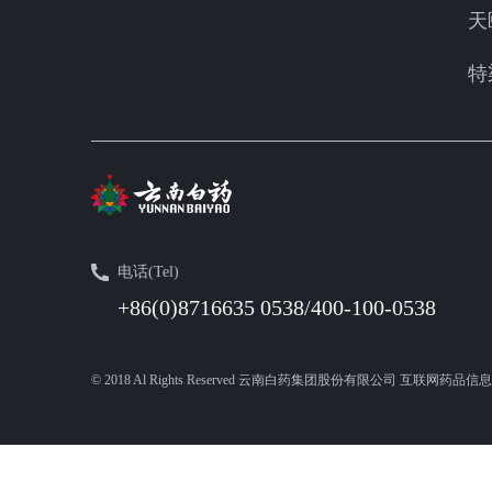
天
特
电话(Tel)
+86(0)8716635 0538/400-100-0538
© 2018 Al Rights Reserved 云南白药集团股份有限公司 互联网药品信