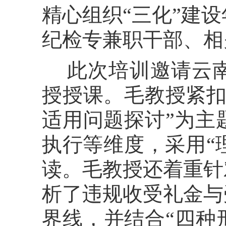
精心组织“三化”建
纪检专兼职干部、相
此次培训邀请云南
授授课。毛教授紧扣
适用问题探讨”为主
执行等维度，采用“
读。毛教授还着重针
析了违规收受礼金与
界线，并结合“四种