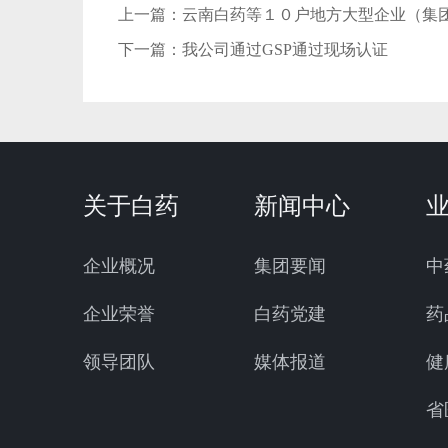
上一篇：
云南白药等１０户地方大型企业（集
下一篇：
我公司通过GSP通过现场认证
关于白药
新闻中心
企业概况
集团要闻
中
企业荣誉
白药党建
药
领导团队
媒体报道
健
省