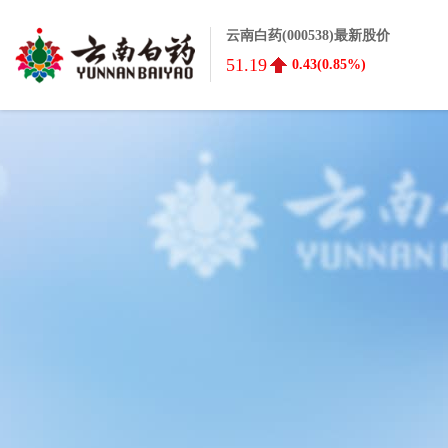
云南白药(000538)最新股价
51.19
0.43(0.85%)