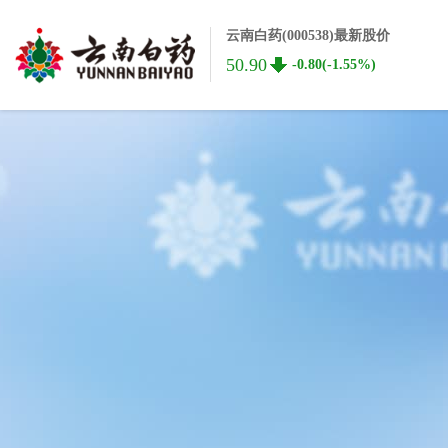
云南白药(000538)最新股价
50.90
-0.80(-1.55%)