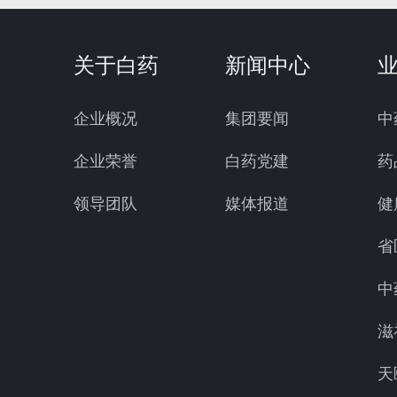
关于白药
新闻中心
企业概况
集团要闻
中
企业荣誉
白药党建
药
领导团队
媒体报道
健
省
中
滋
天