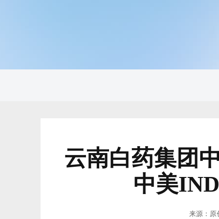
云南白药集团
中美IN
来源：