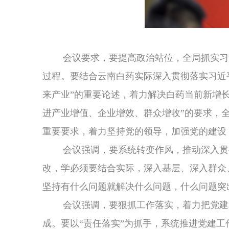
会议要求，要提高政治站位，全局抓实习
过程。要结合云南白药实际深入贯彻落实习近
来产业”的重要论述，着力解决白药当前新增
进产业增值、企业增效、群众增收”的要求，
重要要求，着力坚持党的领导，加强党的建设，
会议强调，要系统转变作风，推动深入贯
改，学必须要结合实际，深入基层、深入群众
坚持有什么问题就解决什么问题，什么问题突
会议强调，要狠抓工作落实，着力把党建
成。要以“责任落实”为抓手，系统推进党建