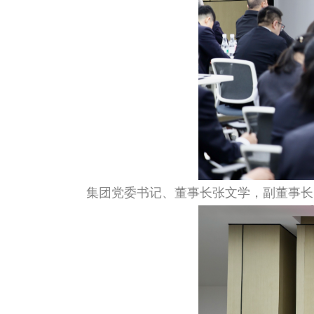
集团党委书记、董事长张文学，副董事长