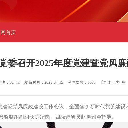
官网首页
党委召开2025年度党建暨党风
作者：admin 发布时间：2025-04-15 浏览次数：6685
【字体：
大
中
党建暨党风廉政建设工作会议，全面落实新时代党的建设总
检监察组副组长陈绍岗、四级调研员赵勇到会指导。