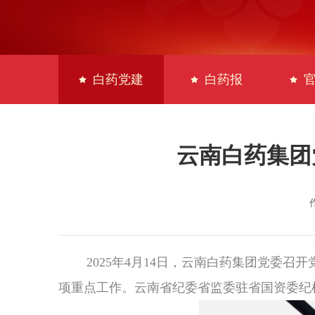
白药党建
白药报
云南白药集团
2025年4月14日，云南白药集团党委召开
项重点工作。云南省纪委省监委驻省国资委纪