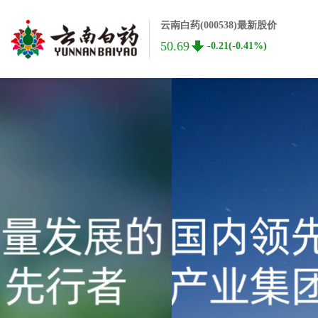
云南白药(000538)最新股价
50.69
-0.21(-0.41%)