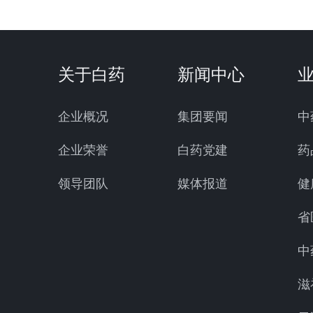
关于白药
新闻中心
企业概况
集团要闻
中
企业荣誉
白药党建
药
领导团队
媒体报道
健
省
中
滋