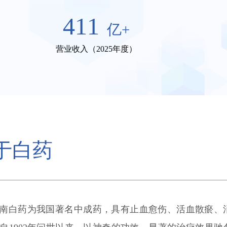
411
亿+
营业收入（2025年度）
于白药
南白药为我国著名中成药，具有止血愈伤、活血散瘀、