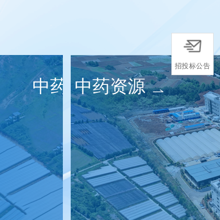
招投标公告
药品
药品