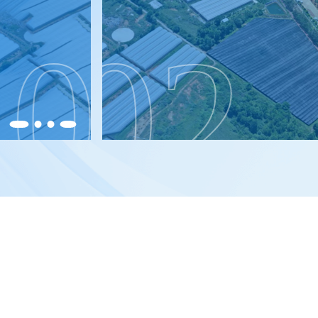
01
02