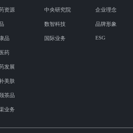
药资源
中央研究院
企业理念
品
数智科技
品牌形象
ESG
康品
国际业务
医药
药发展
补美肤
颐茶品
渠业务