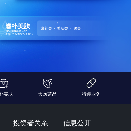
补美肤
天颐茶品
特渠业务
投资者关系
信息公开