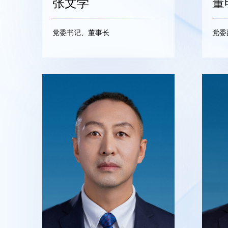
张文学
董
党委书记、董事长
党委