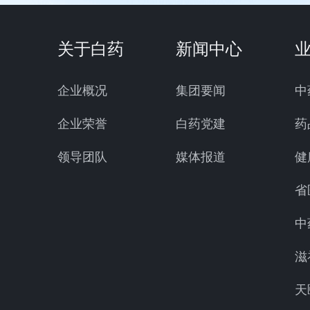
关于白药
新闻中心
企业概况
集团要闻
中
企业荣誉
白药党建
药
领导团队
媒体报道
健
省
中
滋
天