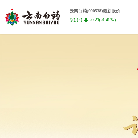
云南白药(000538)最新股价
50.69
-0.21(-0.41%)