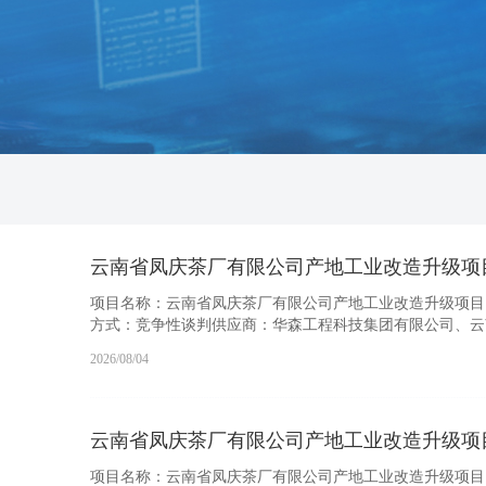
云南省凤庆茶厂有限公司产地工业改造升级项
项目名称：云南省凤庆茶厂有限公司产地工业改造升级项目（一
方式：竞争性谈判供应商：华森工程科技集团有限公司、云
2026/08/04
云南省凤庆茶厂有限公司产地工业改造升级项
项目名称：云南省凤庆茶厂有限公司产地工业改造升级项目（一