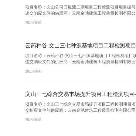
项目名称：文山公司口服液二期项目工程检测项目项目编号：J
递交响应文件的供应商：云南金驰建筑工程质量检测有限公
2026/08/03
云药种谷·文山三七种源基地项目工程检测项
项目名称：云药种谷·文山三七种源基地项目工程检测项目项目
递交响应文件的供应商：云南金驰建筑工程质量检测有限公
2026/08/03
文山三七综合交易市场提升项目工程检测项目
项目名称：文山三七综合交易市场提升项目工程检测项目项目编
交响应文件的供应商：云南金驰建筑工程质量检测有限公司
2026/08/03