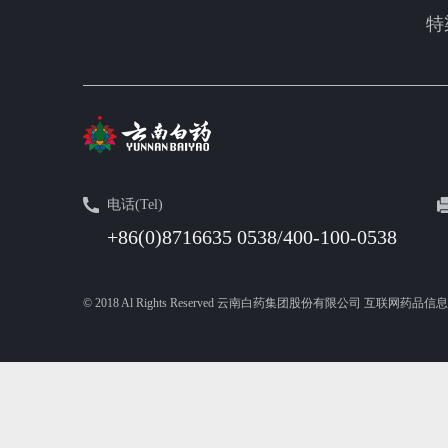
特
电话(Tel)
+86(0)8716635 0538/400-100-0538
© 2018 Al Rights Reserved 云南白药集团股份有限公司 互联网药品信