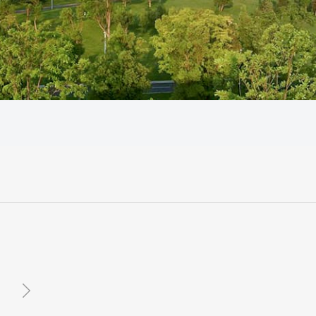
2020
2019
2018