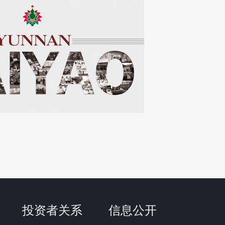
地，举行云南白药上海国
朱兆云当选为202
投资者关系
信息公开