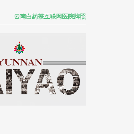
云南白药获互联网医院牌照
2021年3 月 4 日，
执行官（CEO）。
战略投资上海医药