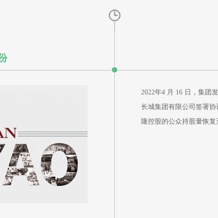
份
2022年4 月 16 日，集
长城集团有限公司签署协议，
隆控股的公众持股量恢复至