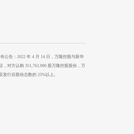
胡春华到文山视察
团发布公告：2022 年 4 月 14 日，万隆控股与新华
对方认购 351,762,000 股万隆控股股份，万
发行后股份总数的 25%以上。