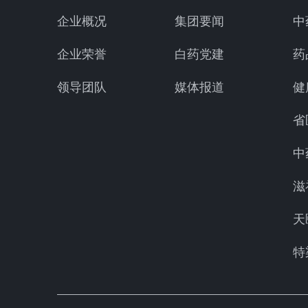
企业概况
集团要闻
中
企业荣誉
白药党建
药
领导团队
媒体报道
健
省
中
滋
天
特