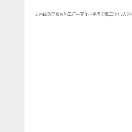
云南白药牙膏智能工厂—百年老字号实践工业4.0入选