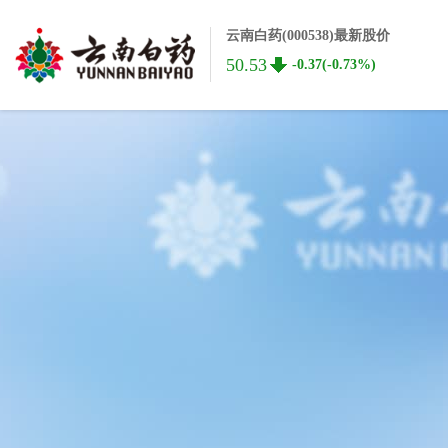
云南白药(000538)最新股价
50.53
-0.37(-0.73%)