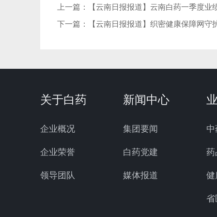
上一篇：
【云南日报报道】云南白药一季度业绩
下一篇：
【云南日报报道】织密健康保障网守
关于白药
新闻中心
企业概况
集团要闻
中
企业荣誉
白药党建
药
领导团队
媒体报道
健
省