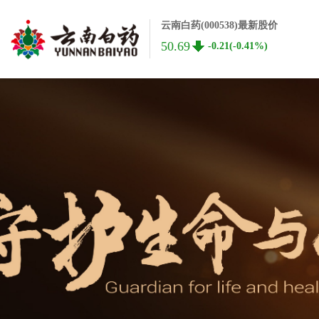
云南白药(000538)最新股价
50.69
-0.21(-0.41%)