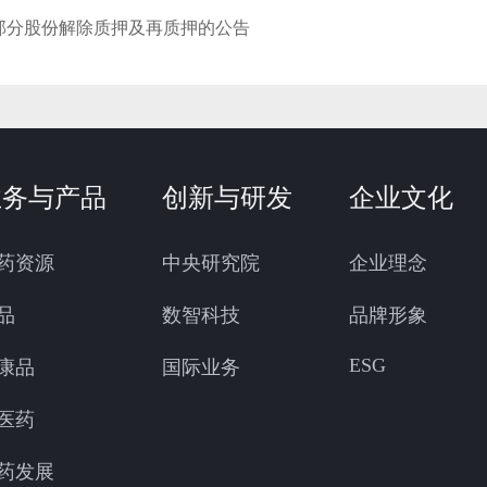
部分股份解除质押及再质押的公告
业务与产品
创新与研发
企业文化
药资源
中央研究院
企业理念
品
数智科技
品牌形象
ESG
康品
国际业务
医药
药发展