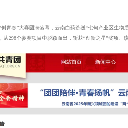
创青春”大赛圆满落幕，云南白药选送“七甸产业区生物
从298个参赛项目中脱颖而出，斩获“创新之星”奖项。