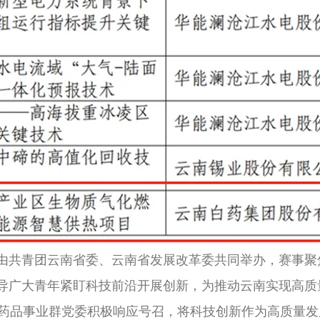
共青团云南省委、云南省发展改革委共同举办，赛事聚焦云
导广大青年紧盯科技前沿开展创新，为推动云南实现高质
品事业群党委积极响应号召，将科技创新作为高质量发