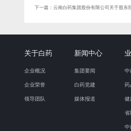
下一篇：
云南白药集团股份有限公司关于股东
关于白药
新闻中心
企业概况
集团要闻
中
企业荣誉
白药党建
药
领导团队
媒体报道
健
省
中