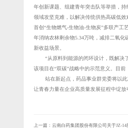
年创新课题、组建青年突击队等举措，持
领域攻坚克难，以解决传统供热高碳低效
首创“生物燃气-生物油-生物炭”多联产
年消纳农林剩余物5.34万吨，减排二氧化碳
新收益场景。
“从原料到能源的闭环设计，既解决了企
该项目在“双碳”战略中的示范意义。目前
站在新起点，药品事业群党委将以此次
让青春力量在企业高质量发展征程中绽放
上一篇：
云南白药集团股份有限公司关于JZ-1