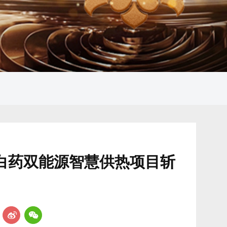
南白药双能源智慧供热项目斩
：