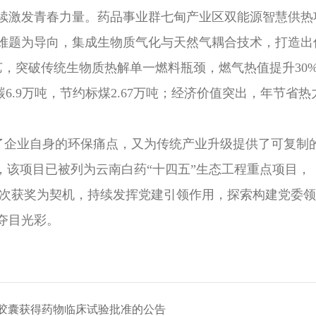
续激发青春力量。药品事业群七甸产业区双能源智慧供热
难题为导向，集成生物质气化与天然气耦合技术，打造出
工艺，突破传统生物质热解单一燃料瓶颈，燃气热值提升3
6.9万吨，节约标煤2.67万吨；经济价值突出，年节省热力
业自身的环保痛点，又为传统产业升级提供了可复制的
，该项目已被列为云南白药“十四五”生态工程重点项目，
获奖为契机，持续发挥党建引领作用，探索构建党委领
夺目光彩。
4胶囊获得药物临床试验批准的公告