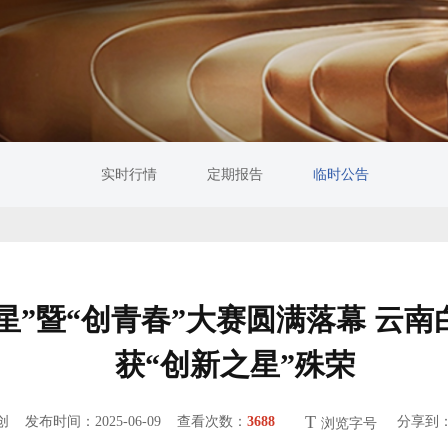
实时行情
定期报告
临时公告
星”暨“创青春”大赛圆满落幕 云
获“创新之星”殊荣
T
原创
发布时间：2025-06-09 查看次数：
3688
分享到
浏览字号