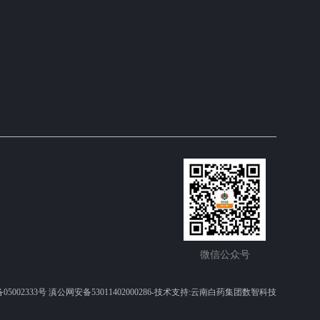
微信公众
号
05002333号 滇公网安备53011402000286-技术支持:云南白药集团数智科技