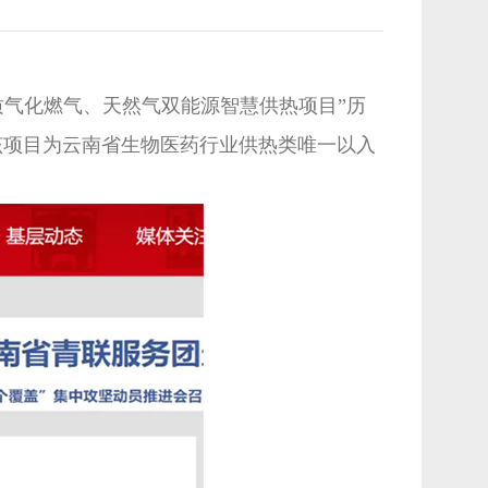
质气化燃气、天然气双能源智慧供热项目”历
该项目为云南省生物医药行业供热类唯一以入