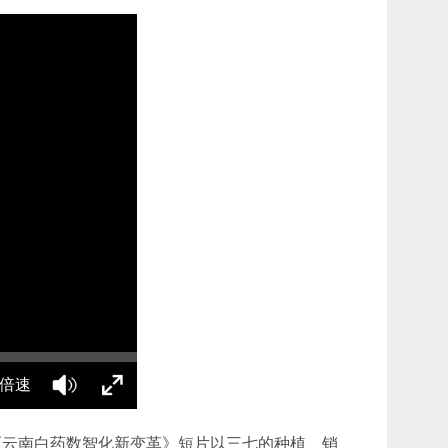
倍速
《云南白药数智化新变革》短片以三七的种植、销