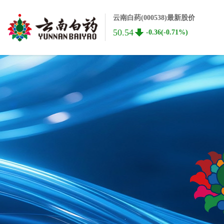
云南白药(000538)最新股价
50.54
-0.36(-0.71%)