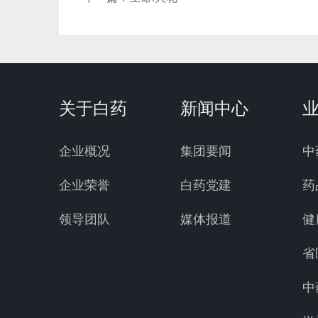
关于白药
新闻中心
企业概况
集团要闻
中
企业荣誉
白药党建
药
领导团队
媒体报道
健
省
中