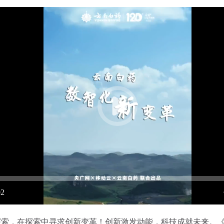
02
探索，在探索中寻求创新变革！创新激发动能，科技成就未来。