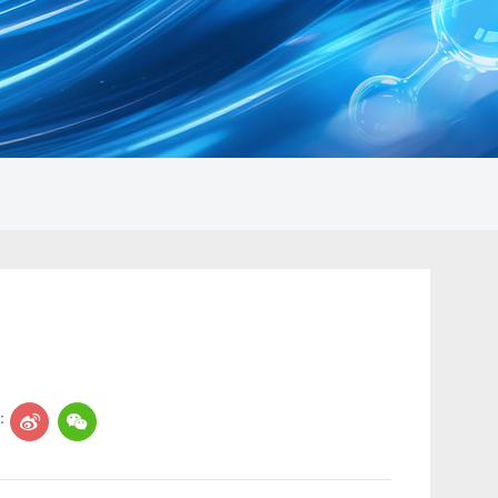
：
03:19:15