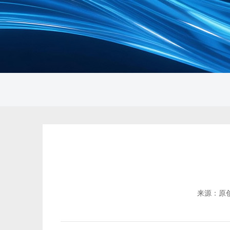
来源：
50%
7