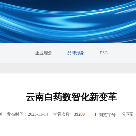
企业理念
品牌形象
ESG
云南白药数智化新变革
T
原创
发布时间：2023-11-14 查看次数：
39289
分享到
浏览字号
5%
100%