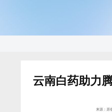
云南白药助力
来源：