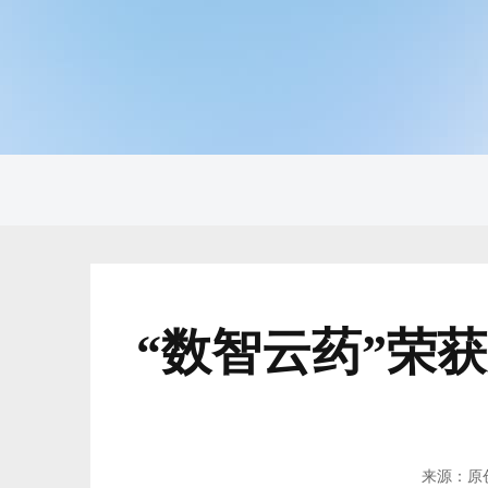
“数智云药”荣
来源：