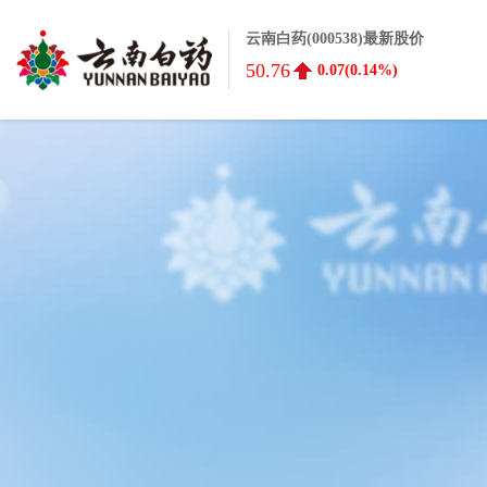
云南白药(000538)最新股价
50.76
0.07(0.14%)