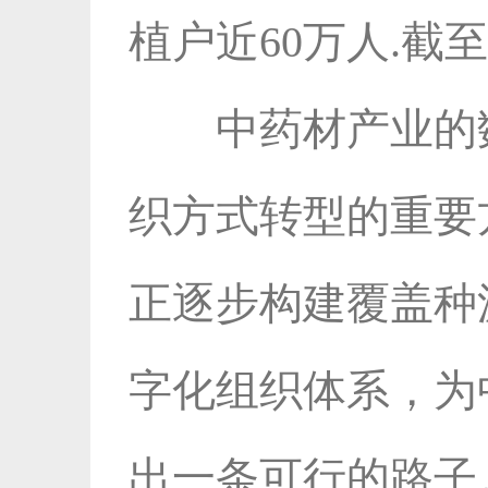
植户近60万人.截
中药材产业的
织方式转型的重要方
正逐步构建覆盖种
字化组织体系，为
出一条可行的路子