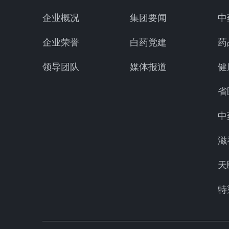
企业概况
集团要闻
中
企业荣誉
白药党建
药
领导团队
媒体报道
健
省
中
滋
天
特