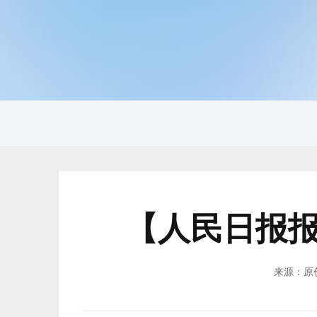
【人民日报
来源：