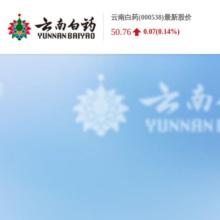
云南白药(000538)最新股价
50.76
0.07(0.14%)