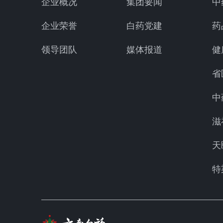
企业概况
集团要闻
中
企业荣誉
白药党建
药
领导团队
媒体报道
健
省
中
滋
天
特