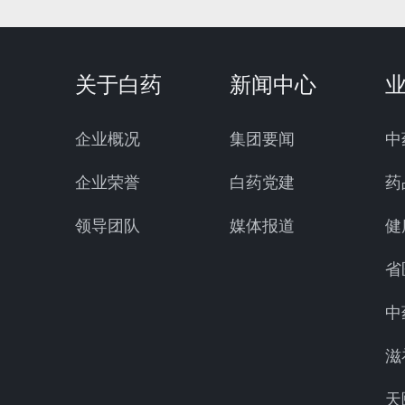
关于白药
新闻中心
企业概况
集团要闻
中
企业荣誉
白药党建
药
领导团队
媒体报道
健
省
中
滋
天