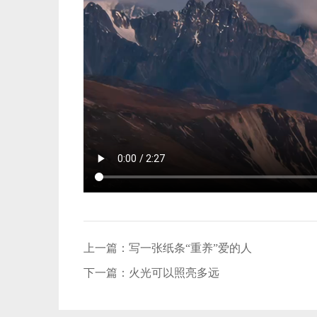
上一篇：
写一张纸条“重养”爱的人
下一篇：
火光可以照亮多远