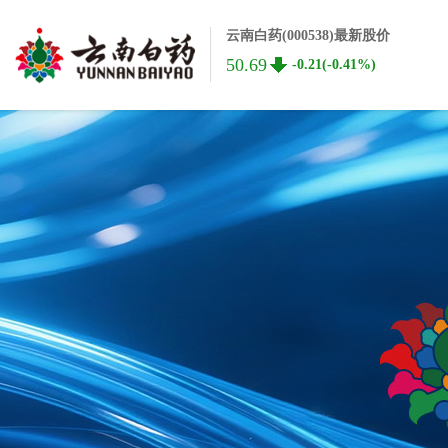
云南白药(000538)最新股价
50.69
-0.21(-0.41%)