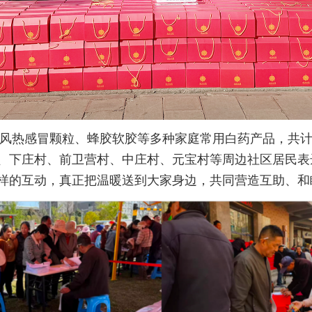
风热感冒颗粒、蜂胶软胶等多种家庭常用白药产品，共计4
、下庄村、前卫营村、中庄村、元宝村等周边社区居民表
样的互动，真正把温暖送到大家身边，共同营造互助、和睦