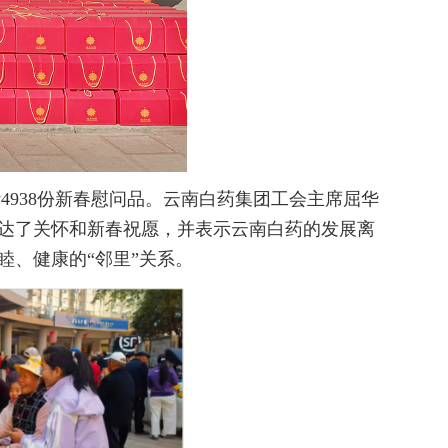
938份新春慰问品。云南白药集团工会主席屈华
达了关怀和新春祝愿，并表示云南白药的发展离
、健康的“邻里”关系。