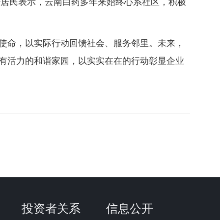
少居民表示，云南白药多年来始终心系社区，积极
业使命，以实际行动回馈社会、服务邻里。未来，
有活力的和谐家园，以实实在在的行动彰显企业
投资者关系
信息公开