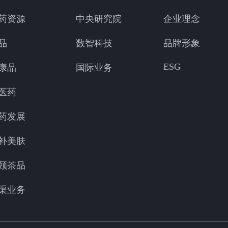
药资源
中央研究院
企业理念
品
数智科技
品牌形象
ESG
康品
国际业务
医药
药发展
补美肤
颐茶品
渠业务