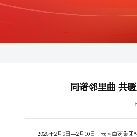
同谱邻里曲 共
2026年2月5日—2月10日，云南白药集