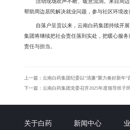
活动现场欢声不断、暖意流淌。来自周边
帮助周边居民解决就业问题，参与社区环境改
自落户呈贡以来，云南白药集团持续开展
集团将继续把社会责任落到实处，把暖心服务
责任与担当。
上一篇：
云南白药集团纪委以“清廉”聚力奏好新年“
下一篇：
云南白药集团党委召开2025年度领导班子
关于白药
新闻中心