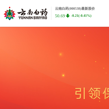
云南白药(000538)最新股价
50.69
-0.21(-0.41%)