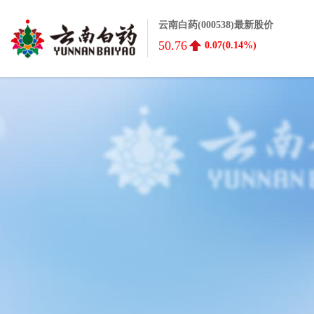
云南白药(000538)最新股价
50.76
0.07(0.14%)