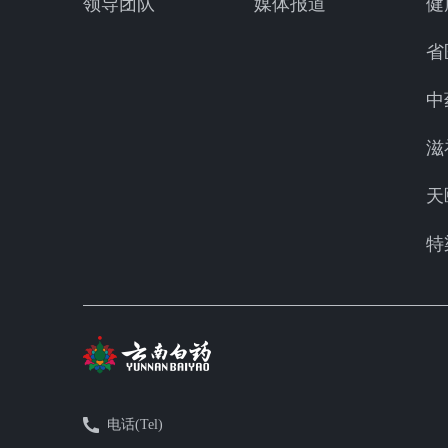
领导团队
媒体报道
健
省
中
滋
天
特
电话(Tel)