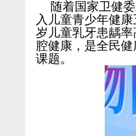
随着国家卫健委
入儿童青少年健康
岁儿童乳牙患龋率
腔健康，是全民健
课题。