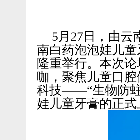
5
月
27
日，由云
南白药泡泡娃儿童
隆重举行。本次论
咖，聚焦儿童口腔
科技——
“
生物防
娃儿童牙膏的正式