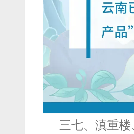
三七、滇重楼