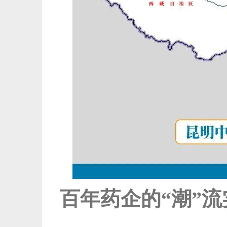
百年药企的“潮”流