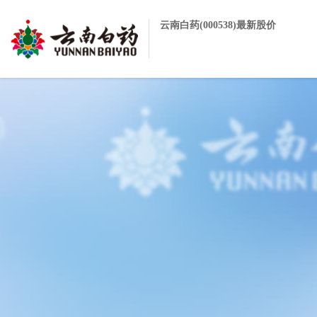
云南白药(000538)最新股价