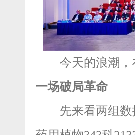
今天的浪潮，
一场破局革命
先来看两组数
药用植物343科213