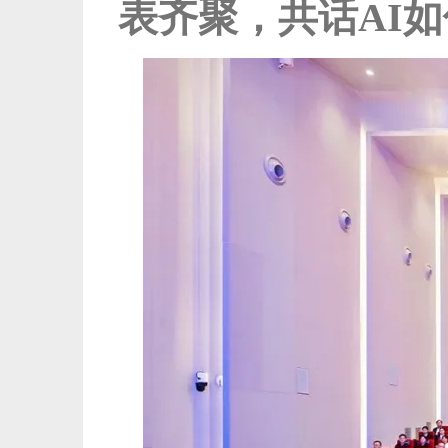
表齐聚，共话AI